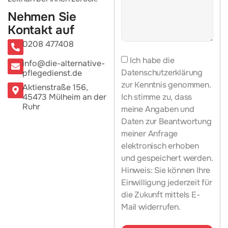
Nehmen Sie
Kontakt auf
0208 477408
Ich habe die
info@die-alternative-
Datenschutzerklärung
pflegedienst.de
zur Kenntnis genommen.
Aktienstraße 156,
Ich stimme zu, dass
45473 Mülheim an der
Ruhr
meine Angaben und
Daten zur Beantwortung
meiner Anfrage
elektronisch erhoben
und gespeichert werden.
Hinweis: Sie können Ihre
Einwilligung jederzeit für
die Zukunft mittels E-
Mail widerrufen.