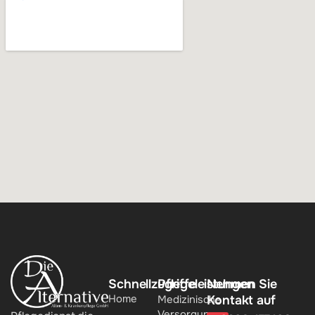
Schnellzugriffe
Pflegeleistungen
Nehmen Sie
Home
Medizinische
Kontakt auf
Versorgung