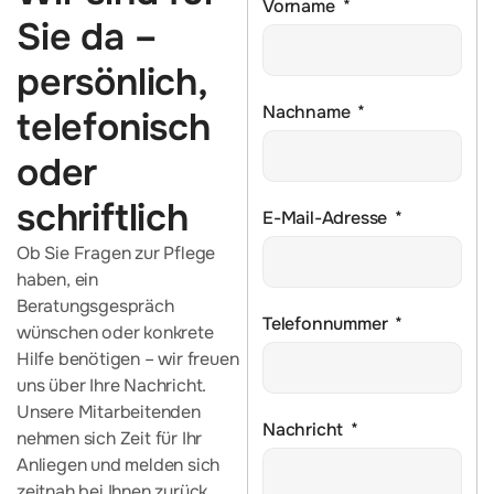
Vorname
Sie da –
persönlich,
Nachname
telefonisch
oder
schriftlich
E-Mail-Adresse
Ob Sie Fragen zur Pflege
haben, ein
Beratungsgespräch
Telefonnummer
wünschen oder konkrete
Hilfe benötigen – wir freuen
uns über Ihre Nachricht.
Unsere Mitarbeitenden
Nachricht
nehmen sich Zeit für Ihr
Anliegen und melden sich
zeitnah bei Ihnen zurück.