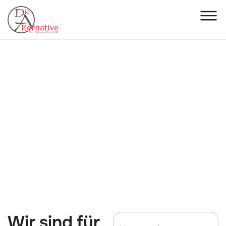
KONTAKT
Pflege beginnt mit
einem Gespräch
Wir sind für