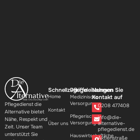
Schnellzugriffe
Pflegeleistungen
Nehmen Sie
Home
Medizinische
Kontakt auf
Versorgung
Pflegedienst die
0208 477408
Kontakt
Alternative bietet
Pflegerische
info@die-
Nähe, Respekt und
Versorgung
alternative-
Über uns
Zeit. Unser Team
pflegedienst.de
unterstützt Sie
Hauswirtschaftliche
Aktienstraße