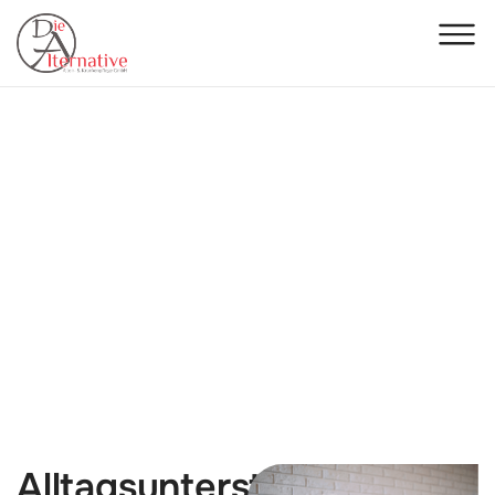
PFLEGELEISTUNGEN
Haushaltliche
Versorgung
Alltagsunterstützung