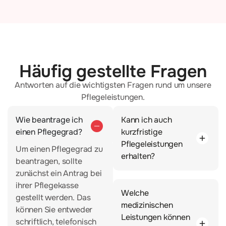
Häufig gestellte Fragen
Antworten auf die wichtigsten Fragen rund um unsere
Pflegeleistungen.
Wie beantrage ich
Kann ich auch
einen Pflegegrad?
kurzfristige
Pflegeleistungen
Um einen Pflegegrad zu
erhalten?
beantragen, sollte
zunächst ein Antrag bei
ihrer Pflegekasse
Welche
gestellt werden. Das
medizinischen
können Sie entweder
Leistungen können
schriftlich, telefonisch